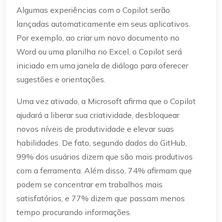
Algumas experiências com o Copilot serão
lançadas automaticamente em seus aplicativos.
Por exemplo, ao criar um novo documento no
Word ou uma planilha no Excel, o Copilot será
iniciado em uma janela de diálogo para oferecer
sugestões e orientações.
Uma vez ativado, a Microsoft afirma que o Copilot
ajudará a liberar sua criatividade, desbloquear
novos níveis de produtividade e elevar suas
habilidades. De fato, segundo dados do GitHub,
99% dos usuários dizem que são mais produtivos
com a ferramenta. Além disso, 74% afirmam que
podem se concentrar em trabalhos mais
satisfatórios, e 77% dizem que passam menos
tempo procurando informações.