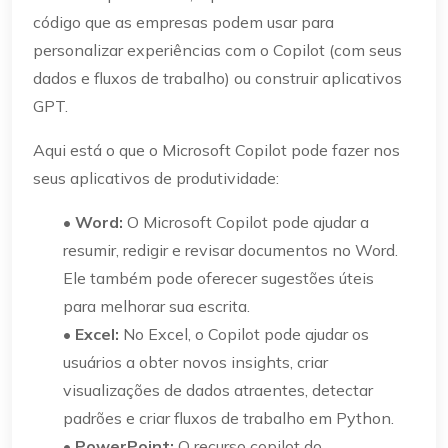
código que as empresas podem usar para
personalizar experiências com o Copilot (com seus
dados e fluxos de trabalho) ou construir aplicativos
GPT.
Aqui está o que o Microsoft Copilot pode fazer nos
seus aplicativos de produtividade:
•
Word:
O Microsoft Copilot pode ajudar a
resumir, redigir e revisar documentos no Word.
Ele também pode oferecer sugestões úteis
para melhorar sua escrita.
•
Excel:
No Excel, o Copilot pode ajudar os
usuários a obter novos insights, criar
visualizações de dados atraentes, detectar
padrões e criar fluxos de trabalho em Python.
•
PowerPoint:
O recurso copilot do