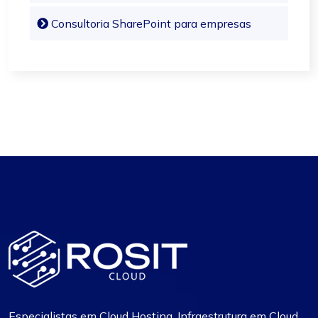
Consultoria SharePoint para empresas
Especialistas em Cloud Hosting, Infraestrutura em Cloud,